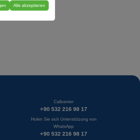
 Konfigurationen
gen
Alle akzeptieren
Callcenter
+90 532 216 98 17
Holen Sie sich Unterstützung von
WhatsApp
+90 532 216 98 17