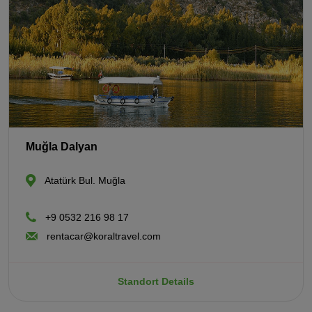
Muğla Dalyan
Atatürk Bul. Muğla
+9 0532 216 98 17
rentacar@koraltravel.com
Standort Details