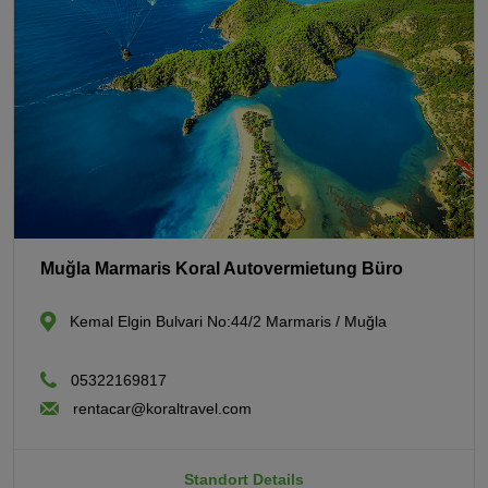
Muğla Marmaris Koral Autovermietung Büro
Kemal Elgin Bulvari No:44/2 Marmaris / Muğla
05322169817
rentacar@koraltravel.com
Standort Details