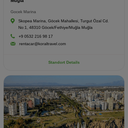
Muğla
Gocek Marina
Skopea Marina, Göcek Mahallesi, Turgut Özal Cd.
No:1, 48310 Göcek/Fethiye/Muğla Muğla
+9 0532 216 98 17
rentacar@koraltravel.com
Standort Details