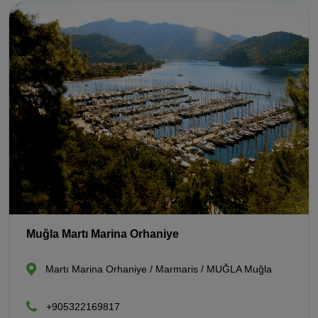
Muğla Martı Marina Orhaniye
Martı Marina Orhaniye / Marmaris / MUĞLA Muğla
+905322169817