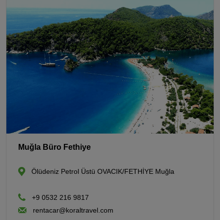
Muğla Büro Fethiye
Ölüdeniz Petrol Üstü OVACIK/FETHİYE Muğla
+9 0532 216 9817
rentacar@koraltravel.com