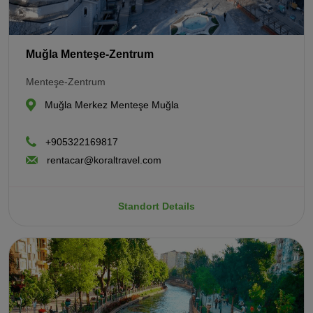
Muğla Menteşe-Zentrum
Menteşe-Zentrum
Muğla Merkez Menteşe Muğla
+905322169817
rentacar@koraltravel.com
Standort Details