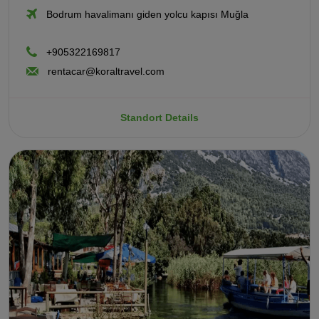
Bodrum havalimanı giden yolcu kapısı Muğla
+905322169817
rentacar@koraltravel.com
Standort Details