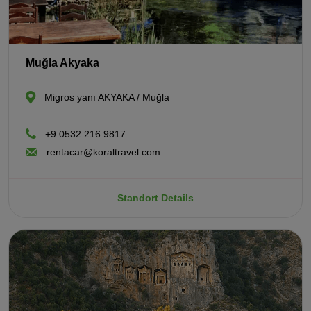
Muğla Akyaka
Migros yanı AKYAKA / Muğla
+9 0532 216 9817
rentacar@koraltravel.com
Standort Details