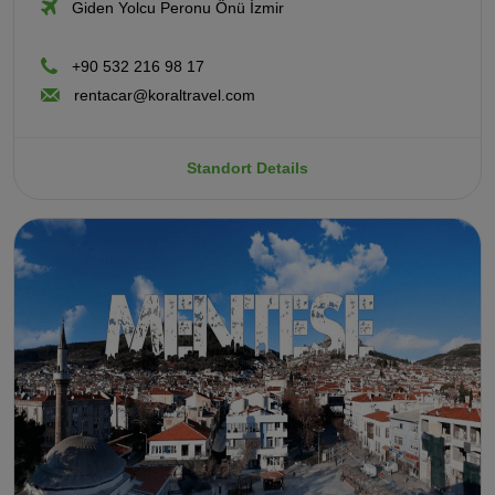
Giden Yolcu Peronu Önü İzmir
+90 532 216 98 17
rentacar@koraltravel.com
Standort Details