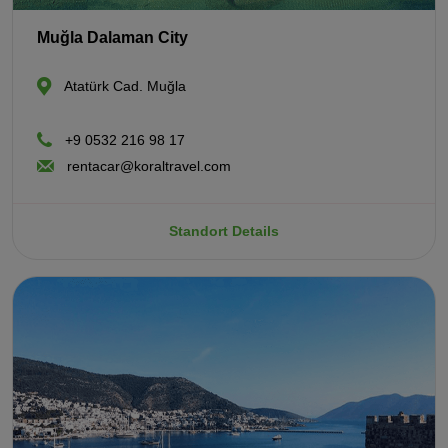
Muğla Dalaman City
Atatürk Cad. Muğla
+9 0532 216 98 17
rentacar@koraltravel.com
Standort Details