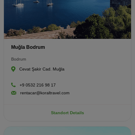
Muğla Bodrum
Bodrum
Cevat Şakir Cad. Muğla
+9 0532 216 98 17
rentacar@koraltravel.com
Standort Details