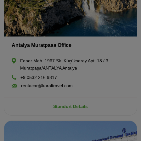
Antalya Muratpasa Office
Fener Mah. 1967 Sk. Küçüksaray Apt. 18 / 3
Muratpaşa/ANTALYA Antalya
+9 0532 216 9817
rentacar@koraltravel.com
Standort Details