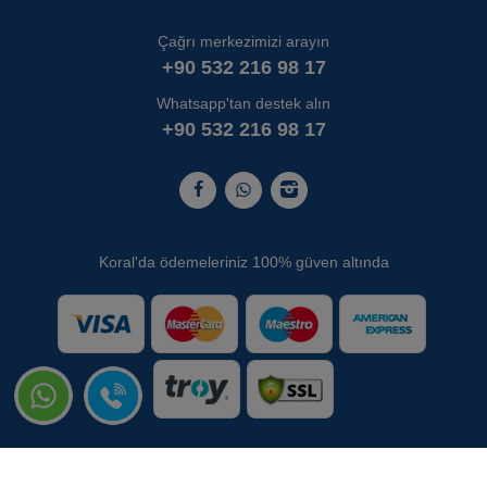
Çağrı merkezimizi arayın
+90 532 216 98 17
Whatsapp'tan destek alın
+90 532 216 98 17
Koral'da ödemeleriniz 100% güven altında
Copyright © 2026 www.koralrentacar.com - Tüm Hakları Saklıdır