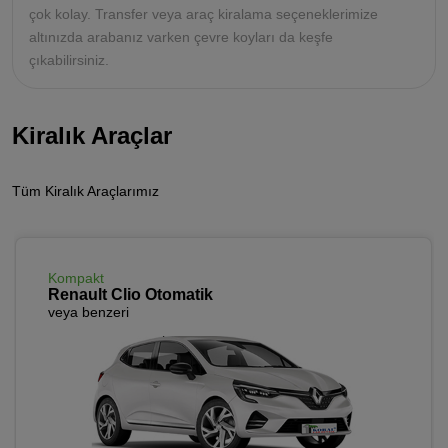
çok kolay. Transfer veya araç kiralama seçeneklerimize
altınızda arabanız varken çevre koyları da keşfe
çıkabilirsiniz.
Kiralık Araçlar
Tüm Kiralık Araçlarımız
Kompakt
Renault Clio Otomatik
veya benzeri