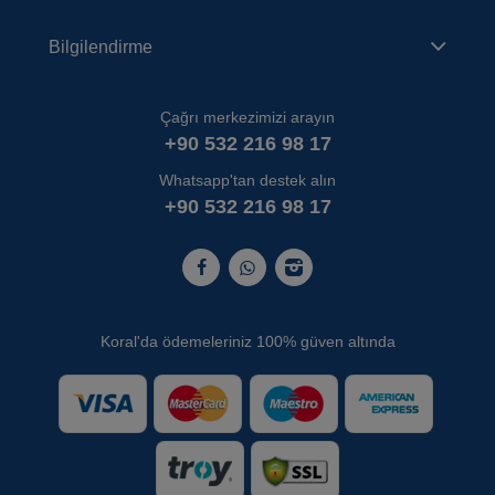
Bilgilendirme
Çağrı merkezimizi arayın
+90 532 216 98 17
Whatsapp'tan destek alın
+90 532 216 98 17
Koral'da ödemeleriniz 100% güven altında