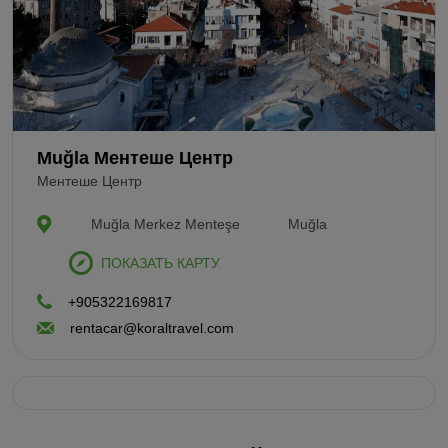
Muğla Ментеше Центр
Ментеше Центр
Muğla Merkez Menteşe
Muğla
ПОКАЗАТЬ КАРТУ
+905322169817
rentacar@koraltravel.com