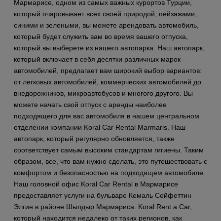
Мармарисе, одном из самых важных курортов Турции,
который очаровывает всех своей природой, пейзажами,
синими и зелеными, вы можете арендовать автомобиль,
который будет служить вам во время вашего отпуска,
который вы выберете из нашего автопарка. Наш автопарк,
который включает в себя десятки различных марок
автомобилей, предлагает вам широкий выбор вариантов:
от легковых автомобилей, коммерческих автомобилей до
внедорожников, микроавтобусов и многого другого. Вы
можете начать свой отпуск с аренды наиболее
подходящего для вас автомобиля в нашем центральном
отделении компании Koral Car Rental Marmaris. Наш
автопарк, который регулярно обновляется, также
соответствует самым высоким стандартам гигиены. Таким
образом, все, что вам нужно сделать, это путешествовать с
комфортом и безопасностью на подходящем автомобиле.
Наш головной офис Koral Car Rental в Мармарисе
предоставляет услуги на бульваре Кемаль Сейфеттин
Элгин в районе Шылдыр Мармариса. Koral Rent a Car,
который находится недалеко от таких регионов, как